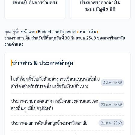
ระบบสืบค้นการจ่ายตรง
ประกาศราคากลางใน
ระบบบัญชี 3 มิติ
คุณอยู่ที่:
หน้าแรก
Budget and Financial
งบการเงิน
รายงานการเงิน สำหรับปีสิ้นสุดวันที่ 30 กันยายน 2568 ของมหาวิทยาลัย
รามคำแหง
ข่าวสาร & ประกาศล่าสุด
ใบคำร้องทั่วไปกับตัวอย่างการเขียนแบบฟอร์มใบ
4 ส.ค. 2569
คำร้องสำหรับรับรองใบเสร็จรับเงิน(สำเนา)
ประกาศขายทอดตลาด กรณีเศษกระดาษและเอก
23 ก.ค. 2569
สารอื่นๆ (มิใช่ครุภัณฑ์)
ประกาศผลการคัดเลือกลูกจ้างมหาวิทยาลัย
21 ก.ค. 2569