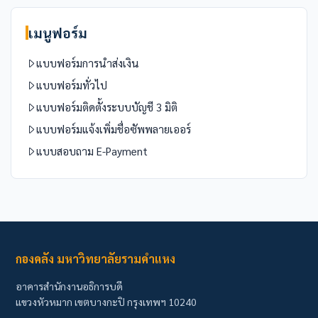
เมนูฟอร์ม
แบบฟอร์มการนำส่งเงิน
แบบฟอร์มทั่วไป
แบบฟอร์มติดตั้งระบบบัญชี 3 มิติ
แบบฟอร์มแจ้งเพิ่มชื่อซัพพลายเออร์
แบบสอบถาม E-Payment
กองคลัง มหาวิทยาลัยรามคำแหง
อาคารสำนักงานอธิการบดี
แขวงหัวหมาก เขตบางกะปิ กรุงเทพฯ 10240