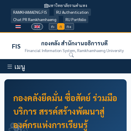
มหาวิทยาลัยรามคำแหง
RAMKHAMAENG.FIS
RU Authentication
Chat PR Ramkhamhaeng
RU Portfolio
ก-
ก
ก+
กองคลัง สำนักงานอธิการบดี
FIS
Financial Information System, Ramkhamhaeng University
เมนู
กองคลังยึดมั่น ซื่อสัตย์ ร่วมมือ
บริการ สรรค์สร้างพัฒนาสู่
องค์กรแห่งการเรียนรู้