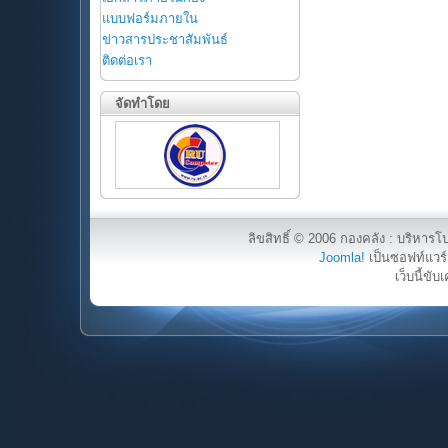
แบบฟอร์มภายใน
ข่าวสารประชาสัมพันธ์
ติดต่อเรา
จัดทำโดย
ลิขสิทธิ์ © 2006 กองคลัง : บริหารโ
Joomla!
เป็นซอฟท์แวร์เ
เว็บนี้ขับ