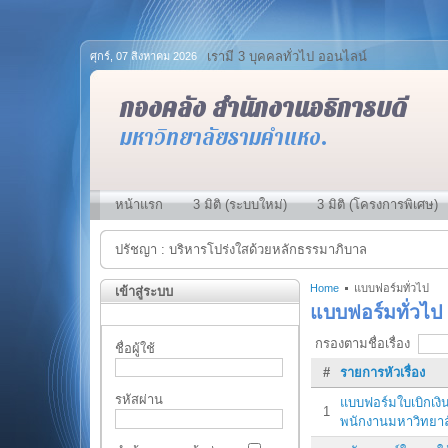
เรามี 3 บุคคลทั่วไป ออนไลน์
ศุกร์, 07 สิงหาคม 2026
กองคลัง สำนักงานอธิการบดี
มหาวิทยาลัยรามคำแหง.
หน้าแรก
3 มิติ (ระบบใหม่)
3 มิติ (โครงการพิเศษ)
ปรัชญา : บริหารโปร่งใสด้วยหลักธรรมาภิบาล
Home
แบบฟอร์มทั่วไป
เข้าสู่ระบบ
แบบฟอร์มทั่วไป
กรองตามชื่อเรื่อง
ชื่อผู้ใช้
#
รายการหัวเรื่อง
รหัสผ่าน
แบบฟอร์มใบเบิกเงิน
1
พนักงานมหาวิทยา