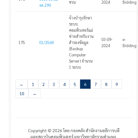
ชวน
2024
Bidding
งด.290
จ้างบำรุงรักษา
ระบบ
คอมพิวเตอร์แม่
ข่ายสำหรับงาน
03-09-
e-
175
01/2568
สำรองข้อมูล
2024
Bidding
(Backup
Computer
Server) จำนวน
1 ระบบ
←
1
2
3
4
5
6
7
8
9
10
→
Copyright © 2026 โดย กองคลัง สำนักงานอธิการบดี
และสถาบันคอมพิวเตอร์ มหาวิทยาลัยรามคำแหง.