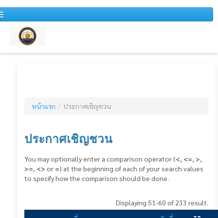
หน้าแรก
หนังสือเวียน
หน้าแรก
/
ประกาศเชิญชวน
สำหรับบุคคลทั่วไป
ข่าวประชาสัมพันธ์
ประกาศเชิญชวน
แผนการจัดซื้อจัดจ้างประจำปี
You may optionally enter a comparison operator (
<
,
<=
,
>
,
>=
,
<>
or
=
) at the beginning of each of your search values
รายงานสรุปผลการจัดซื้อจัดจ้างประจำปี
to specify how the comparison should be done.
รายงานสรุปผลการจัดซื้อจัดจ้างประจำเดือน
Displaying 51-60 of 233 result.
รายงานการวิเคราะห์ผลการจัดซื้อจัดจ้าง