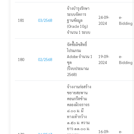
แจ้งปัญหาการใช้งาน
จ้างบำรุงรักษา
ระบบจัดการ
🌓
24-09-
e-
181
03/2568
ฐานข้อมูล
2024
Bidding
(Oracle 10g)
จำนวน 1 ระบบ
จัดซื้อลิขสิทธิ์
โปรแกรม
Adobe จำนวน 1
19-09-
e-
180
02/2568
ชุด
2024
Bidding
(ปีงบประมาณ
2568)
จ้างงานก่อสร้าง
ขยายสะพาน
คอนกรีตข้าม
คลองผิวจราจร
๘.๐๐ ม. มี
ทางเท้ากว้าง
๑.๕๐ ม. ความ
ยาว ๑๑.๐๐ ม.
16-09-
e-