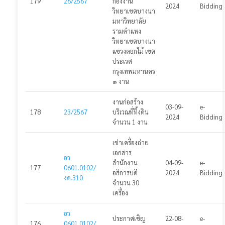
179
26/2567
กองงาน
2024
Bidding
วิทยาเขตบางนา
มหาวิทยาลัย
รามคำแหง
วิทยาเขตบางนา
แขวงดอกไม้ เขต
ประเวศ
กรุงเทพมหานคร
๑ งาน
งานก่อสร้าง
03-09-
e-
178
23/2567
บริเวณที่ทิ้งดิน
2024
Bidding
จำนวน 1 งาน
เช่าเครื่องถ่าย
เอกสาร
อว
สำนักงาน
04-09-
e-
177
0601.0102/
อธิการบดี
2024
Bidding
งด.310
จำนวน 30
เครื่อง
อว
ประกาศเชิญ
22-08-
e-
176
0601.0102/