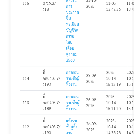
สิทธิใน
31-10-
แจ้งปัญหาการใช้งาน
115
0719.2/
11-05
11-
การ
2025
ว18
13:42:36
13:4
ประกาศ
🌓
ขึ้น
ทะเบียน
บัญชีวัต
กรรม
ไทย
เดือน
ตุลาคม
2568
ที่
การถอน
2025-
202
29-09-
114
กค0405.7/
รายชื่อผู้
10-14
10-
2025
ว193
ทิ้งงาน
15:13:19
15:1
ที่
การถอน
2025-
202
26-09-
113
กค0405.7/
รายชื่อผู้
10-14
10-
2025
ว189
ทิ้งงาน
15:11:20
15:1
ที่
แจ้งราย
2025-
202
26-09-
112
กค0405.7/
ชื่อผู้ทิ้ง
10-14
10-
2025
ว190
งาน
14:38:28
14:3