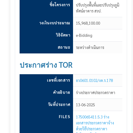
ชื่อโครงการ
ปรับปรุงพื้นที่และปรับปรุงภูมิ
ประกาศโครงการ
ทัศน์อาคาร สวป.
ประกาศแผนจัดซื้อจัดจ้าง
วงเงินงบประมาณ
15,968,100.00
ประกาศร่าง TOR
วิธิจัดหา
e-Bidding
ประกาศราคากลาง
สถานะ
ระหว่างดำเนินการ
ประกาศร่างเอกสารเชิญชวน
ประกาศร่าง TOR
ประกาศเชิญชวน
เลขที่เอกสาร
อว0601.0102/งด.ร.178
ประกาศยกเลิกเชิญชวนเสนอราคา
คำอธิบาย
ร่างประกาศประกวดราคา
ประกาศผู้ชนะ
วันที่ประกาศ
13-06-2025
ประกาศสัญญา
FILES
1750065411.5.3 ร่าง
เข้าสู่ระบบ
เอกสารประกวดราคาจ้าง
ด้วยวิธีประกวดราคา