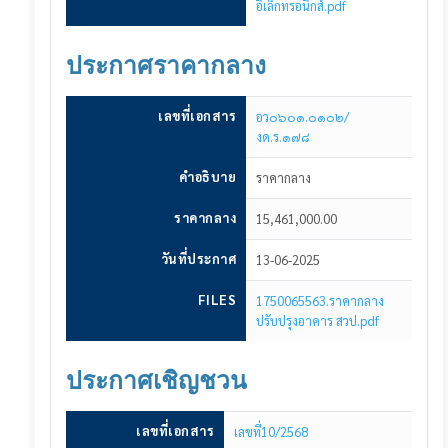
แจ้งปัญหาการใช้งาน
อิเล็กทรอนิกส์.pdf
🌓
ประกาศราคากลาง
เลขที่เอกสาร
อว๐๖๐๑.๐๑๐๒/
งด.ร.๑๗๘
คำอธิบาย
ราคากลาง
ราคากลาง
15,461,000.00
วันที่ประกาศ
13-06-2025
FILES
1750065563.ราคากลาง
ปรับปรุงอาคาร สวป.pdf
ประกาศเชิญชวน
เลขที่เอกสาร
เลขที่10/2568