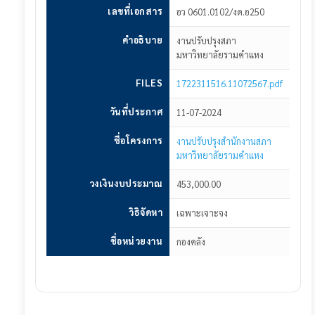
เลขที่เอกสาร
อว 0601.0102/งด.อ250
ประกาศโครงการ
คำอธิบาย
งานปรับปรุงสภา
ประกาศแผนจัดซื้อจัดจ้าง
มหาวิทยาลัยรามคำแหง
ประกาศร่าง TOR
FILES
1722311516.11072567.pdf
ประกาศราคากลาง
วันที่ประกาศ
11-07-2024
ประกาศร่างเอกสารเชิญชวน
ชื่อโครงการ
งานปรับปรุงสำนักงานสภา
มหาวิทยาลัยรามคำแหง
ประกาศเชิญชวน
วงเงินงบประมาณ
453,000.00
ประกาศยกเลิกเชิญชวนเสนอราคา
วิธิจัดหา
เฉพาะเจาะจง
ประกาศผู้ชนะ
ชื่อหน่วยงาน
กองคลัง
ประกาศสัญญา
เข้าสู่ระบบ