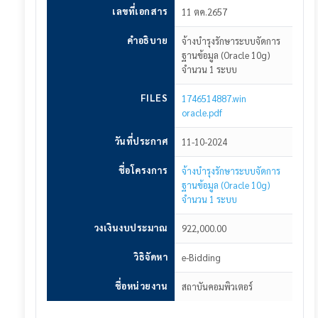
เลขที่เอกสาร
11 ตค.2657
ประกาศโครงการ
คำอธิบาย
จ้างบำรุงรักษาระบบจัดการ
ประกาศแผนจัดซื้อจัดจ้าง
ฐานข้อมูล (Oracle 10g)
จำนวน 1 ระบบ
ประกาศร่าง TOR
FILES
1746514887.win
ประกาศราคากลาง
oracle.pdf
ประกาศร่างเอกสารเชิญชวน
วันที่ประกาศ
11-10-2024
ประกาศเชิญชวน
ชื่อโครงการ
จ้างบำรุงรักษาระบบจัดการ
ฐานข้อมูล (Oracle 10g)
ประกาศยกเลิกเชิญชวนเสนอราคา
จำนวน 1 ระบบ
ประกาศผู้ชนะ
วงเงินงบประมาณ
922,000.00
ประกาศสัญญา
วิธิจัดหา
e-Bidding
ชื่อหน่วยงาน
สถาบันคอมพิวเตอร์
เข้าสู่ระบบ