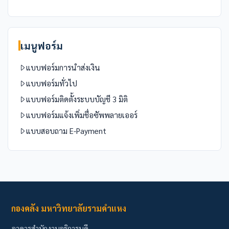
เมนูฟอร์ม
แบบฟอร์มการนำส่งเงิน
แบบฟอร์มทั่วไป
แบบฟอร์มติดตั้งระบบบัญชี 3 มิติ
แบบฟอร์มแจ้งเพิ่มชื่อซัพพลายเออร์
แบบสอบถาม E-Payment
กองคลัง มหาวิทยาลัยรามคำแหง
อาคารสำนักงานอธิการบดี