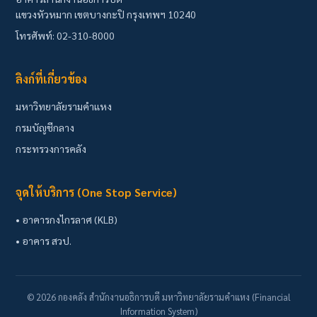
แขวงหัวหมาก เขตบางกะปิ กรุงเทพฯ 10240
โทรศัพท์: 02-310-8000
ลิงก์ที่เกี่ยวข้อง
มหาวิทยาลัยรามคำแหง
กรมบัญชีกลาง
กระทรวงการคลัง
จุดให้บริการ (One Stop Service)
• อาคารกงไกรลาศ (KLB)
• อาคาร สวป.
© 2026 กองคลัง สำนักงานอธิการบดี มหาวิทยาลัยรามคำแหง (Financial
Information System)