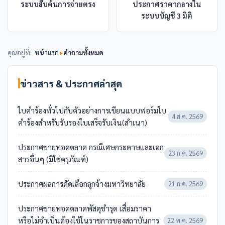
ระบบสืบค้นการจ่ายตรง
ประกาศราคากลางใน
ระบบบัญชี 3 มิติ
คุณอยู่ที่:
หน้าแรก
คำถามทั้งหมด
ข่าวสาร & ประกาศล่าสุด
ใบคำร้องทั่วไปกับตัวอย่างการเขียนแบบฟอร์มใบ
4 ส.ค. 2569
คำร้องสำหรับรับรองใบเสร็จรับเงิน(สำเนา)
ประกาศขายทอดตลาด กรณีเศษกระดาษและเอก
23 ก.ค. 2569
สารอื่นๆ (มิใช่ครุภัณฑ์)
ประกาศผลการคัดเลือกลูกจ้างมหาวิทยาลัย
21 ก.ค. 2569
ประกาศขายทอดตลาดพัสดุชำรุด เสื่อมราคา
หรือไม่จำเป็นต้องใช้ในราชการของสถาบันการ
22 พ.ค. 2569