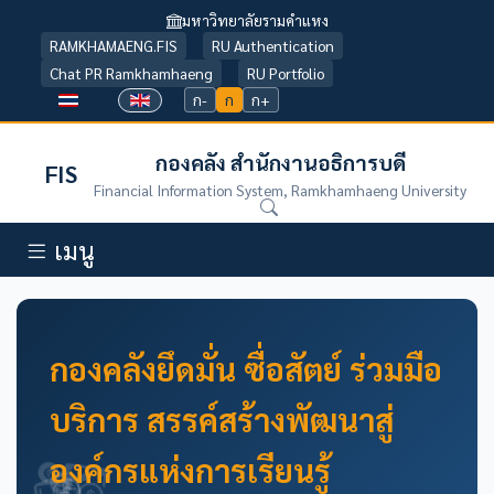
มหาวิทยาลัยรามคำแหง
RAMKHAMAENG.FIS
RU Authentication
Chat PR Ramkhamhaeng
RU Portfolio
ก-
ก
ก+
กองคลัง สำนักงานอธิการบดี
FIS
Financial Information System, Ramkhamhaeng University
เมนู
กองคลังยึดมั่น ซื่อสัตย์ ร่วมมือ
บริการ สรรค์สร้างพัฒนาสู่
องค์กรแห่งการเรียนรู้