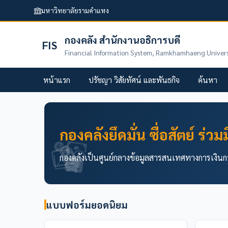
มหาวิทยาลัยรามคำแหง
กองคลัง สำนักงานอธิการบดี
FIS
Financial Information System, Ramkhamhaeng Univers
หน้าแรก
ปรัชญา วิสัยทัศน์ และพันธกิจ
ค้นหา
กองคลังยึดมั่น ซื่อสัตย์ ร่
กองคลังเป็นศูนย์กลางข้อมูลสารสนเทศทางการเงินก
แบบฟอร์มยอดนิยม