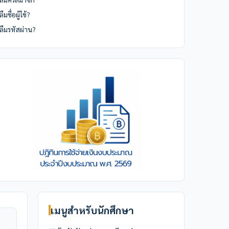
ลืมชื่อผู้ใช้?
ลืมรหัสผ่าน?
เมนูสำหรับนักศึกษา