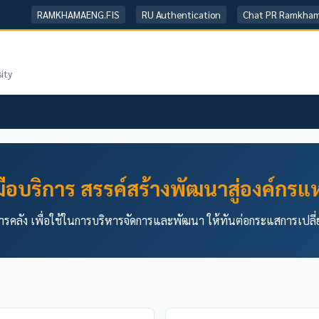
RAMKHAMAENG.FIS
RU Authentication
Chat PR Ramkha
ity
วมมือบริการ สรรค์สร้างพัฒนาสู่องค์กรแห
ารคลัง เพื่อใช้ในการบริหารจัดการและพัฒนา ให้ทันต่อกระแสการเปล