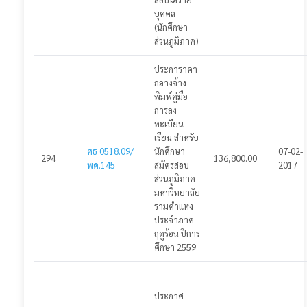
บุคคล
(นักศึกษา
ส่วนภูมิภาค)
ประการาคา
กลางจ้าง
พิมพ์คู่มือ
การลง
ทะเบียน
เรียน สำหรับ
ศธ 0518.09/
นักศึกษา
07-02-
294
136,800.00
พด.145
สมัครสอบ
2017
ส่วนภูมิภาค
มหาวิทยาลัย
รามคำแหง
ประจำภาค
ฤดูร้อน ปีการ
ศึกษา 2559
ประกาศ