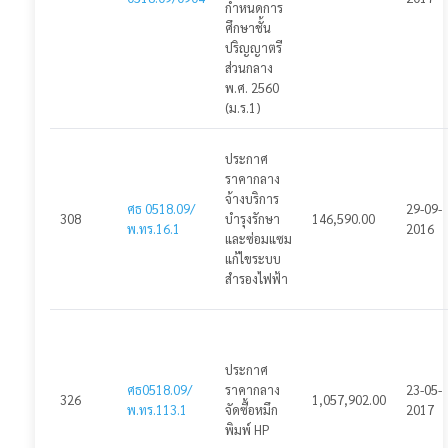
กำหนดการ
ศึกษาชั้น
ปริญญาตรี
ส่วนกลาง
พ.ศ. 2560
(ม.ร.1)
ประกาศ
ราคากลาง
จ้างบริการ
ศธ 0518.09/
29-09-
308
บำรุงรักษา
146,590.00
พ.ทร.16.1
2016
และซ่อมแซม
แก้ไขระบบ
สำรองไฟฟ้า
ประกาศ
ศธ0518.09/
ราคากลาง
23-05-
326
1,057,902.00
พ.ทร.113.1
จัดซื้อหมึก
2017
พิมพ์ HP