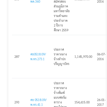
แจ้งปัญหาการใช้งาน
พด.360
สมัครสอบ
2016
ส่วนภูมิภาค
มหาวิทยาลัย
🌓
รามคำแหง
ประจำภาค
2 ปีการ
ศึกษา 2559
ประกาศ
ศธ0518.09/
ราคากลาง
06-07-
287
1,145,970.00
พ.ทร.273.1
จ้างทำปก
2016
ปริญญาบัตร
ประกาศ
ราคากลาง
จ้างพิมพ์
แบบฟอร์ม
ศธ 0518.09/
26-01-
293
ตาราง
154,615.00
พ.ทร.41.1
2017
สอบไล่ราย