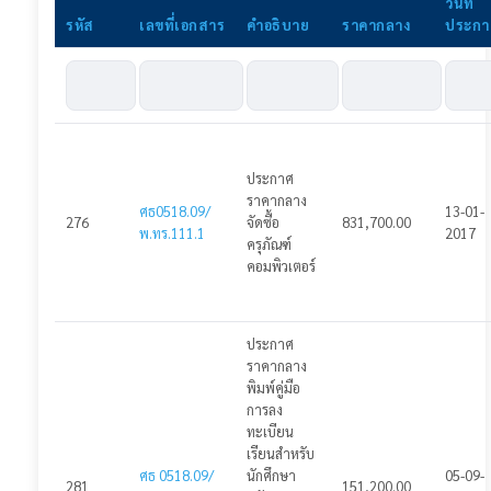
วันที่
รหัส
เลขที่เอกสาร
คำอธิบาย
ราคากลาง
ประกา
ประกาศโครงการ
ประกาศแผนจัดซื้อจัดจ้าง
ประกาศร่าง TOR
ประกาศราคากลาง
ประกาศ
ราคากลาง
ประกาศร่างเอกสารเชิญชวน
ศธ0518.09/
13-01-
276
จัดซื้อ
831,700.00
พ.ทร.111.1
2017
ครุภัณฑ์
ประกาศเชิญชวน
คอมพิวเตอร์
ประกาศยกเลิกเชิญชวนเสนอราคา
ประกาศ
ประกาศผู้ชนะ
ราคากลาง
พิมพ์คู่มือ
ประกาศสัญญา
การลง
ทะเบียน
เข้าสู่ระบบ
เรียนสำหรับ
ศธ 0518.09/
นักศึกษา
05-09-
281
151,200.00