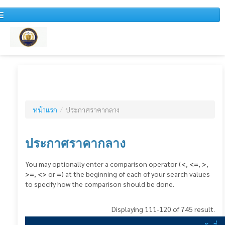
หน้าแรก
หนังสือเวียน
หน้าแรก
/
ประกาศราคากลาง
สำหรับบุคคลทั่วไป
ข่าวประชาสัมพันธ์
ประกาศราคากลาง
แผนการจัดซื้อจัดจ้างประจำปี
You may optionally enter a comparison operator (
<
,
<=
,
>
,
>=
,
<>
or
=
) at the beginning of each of your search values
รายงานสรุปผลการจัดซื้อจัดจ้างประจำปี
to specify how the comparison should be done.
รายงานสรุปผลการจัดซื้อจัดจ้างประจำเดือน
Displaying 111-120 of 745 result.
รายงานการวิเคราะห์ผลการจัดซื้อจัดจ้าง