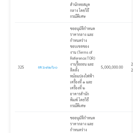
สำนักหอสมุด
กลาง โดยวิธี
กรณีพิเศษ
ขออนุมัติกำหนด
ราคากลาง และ
กำหนดร่าง
ขอบเขตของ
งาน (Terms of
Reference:TOR)
งานรื้อถอน และ
2
325
งด.๖๙๓/๖๐
5,000,000.00
ติดตั้ง
2
หม้อแปลงไฟฟ้า
เครื่องที่ ๑ และ
เครื่องที่ ๒
อาคารสำนัก
พิมพ์ โดยวิธี
กรณีพิเศษ
ขออนุมัติกำหนด
ราคากลาง และ
กำหนดร่าง