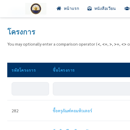
หน้าแรก
หนังสือเวียน
หน้าแรก
/
โครงการ
โครงการ
You may optionally enter a comparison operator (
<
,
<=
,
>
,
>=
,
<>
o
รหัสโครงการ
ชื่อโครงการ
282
ซื้อครุภัณฑ์คอมพิวเตอร์