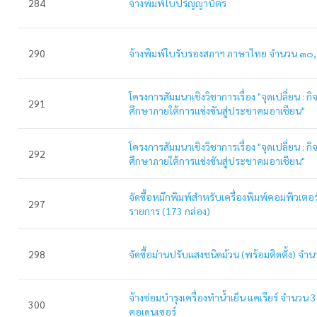
284
จ้างพิมพ์ใบปริญญาบัตร
290
จ้างพิมพ์ใบรับรองสภาฯ ภาษาไทย จำนวน ๓๐
โครงการสัมมนาเชิงวิชาการเรื่อง "จุดเปลี่ยน : ก
291
ศึกษาภายใต้การแข่งขันสู่ประชาคมอาเชียน"
โครงการสัมมนาเชิงวิชาการเรื่อง "จุดเปลี่ยน : ก
292
ศึกษาภายใต้การแข่งขันสู่ประชาคมอาเชียน"
จัดซื้อหมึกพิมพ์สำหรับเครื่องพิมพ์คอมพิวเตอ
297
รายการ (173 กล่อง)
298
จัดซื้อม่านปรับแสงชนิดม้วน (พร้อมติดตั้ง) จำ
จ้างซ่อมบำรุงเครื่องทำน้ำเย็น แคเรียร์ จำนวน 3 
300
คอเดนเซอร์