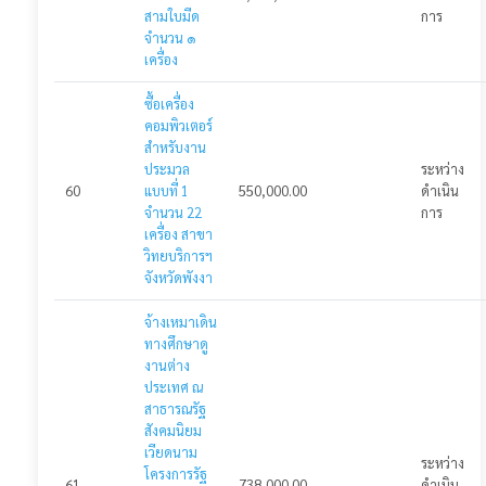
สามใบมีด
การ
จำนวน ๑
เครื่อง
ซื้อเครื่อง
คอมพิวเตอร์
สำหรับงาน
ประมวล
ระหว่าง
60
แบบที่ 1
550,000.00
ดำเนิน
จำนวน 22
การ
เครื่อง สาขา
วิทยบริการฯ
จังหวัดพังงา
จ้างเหมาเดิน
ทางศึกษาดู
งานต่าง
ประเทศ ณ
สาธารณรัฐ
สังคมนิยม
เวียดนาม
ระหว่าง
โครงการรัฐ
61
738,000.00
ดำเนิน