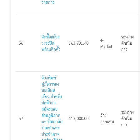
แจ้งปัญหาการใช้งาน
รายการ
🌓
จัดซื้อกล้อง
ระหว่าง
e-
56
วงจรปิด
163,731.40
ดำเนิน
Market
พร้อมติดตั้ง
การ
จ้างพิมพ์
คู่มือการลง
ทะเบียน
เรียน สำหรับ
นักศึกษา
สมัครสอบ
ระหว่าง
ส่วนภูมิภาค
จ้าง
57
117,000.00
ดำเนิน
มหาวิทยาลัย
ออกแบบ
การ
รามคำแหง
ประจำภาค