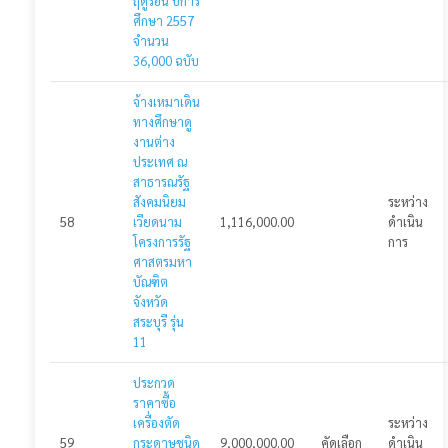
ฤดูร้อน ปีการ
ศึกษา 2557
จำนวน
36,000 ฉบับ
จ้างเหมาเดิน
ทางศึกษาดู
งานต่าง
ประเทศ ณ
สาธารณรัฐ
สังคมนิยม
ระหว่าง
58
เวียดนาม
1,116,000.00
ดำเนิน
โครงการรัฐ
การ
ศาสตรมหา
บัณฑิต
จังหวัด
สระบุรี รุ่น
11
ประกวด
ราคาซื้อ
เครื่องตัด
ระหว่าง
59
กระดาษชนิด
9,000,000.00
คัดเลือก
ดำเนิน