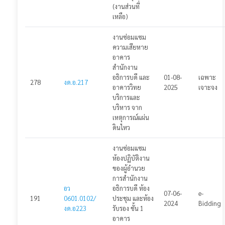
(งานส่วนที่
เหลือ)
งานซ่อมแซม
ความเสียหาย
อาคาร
สำนักงาน
อธิการบดี และ
01-08-
เฉพาะ
278
งด.อ.217
อาคารวิทย
2025
เจาะจง
บริการและ
บริหาร จาก
เหตุการณ์แผ่น
ดินไหว
งานซ่อมแซม
ห้องปฏิบัติงาน
ของผู้อำนวย
การสำนักงาน
อว
อธิการบดี ห้อง
07-06-
e-
191
0601.0102/
ประชุม และห้อง
2024
Bidding
งด.อ223
รับรอง ชั้น 1
อาคาร